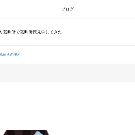
ブログ
方裁判所で裁判傍聴見学してきた
地続きの場所