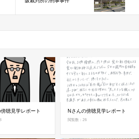
阪裁判所の刑事事件
の傍聴見学レポート
Nさんの傍聴見学レポート
8
閲覧数：26