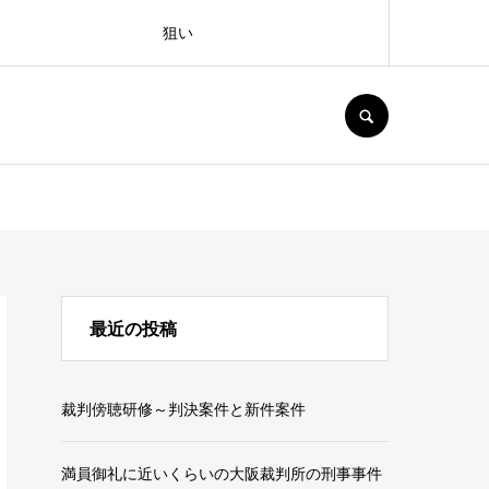
狙い
SEARCH
最近の投稿
裁判傍聴研修～判決案件と新件案件
満員御礼に近いくらいの大阪裁判所の刑事事件