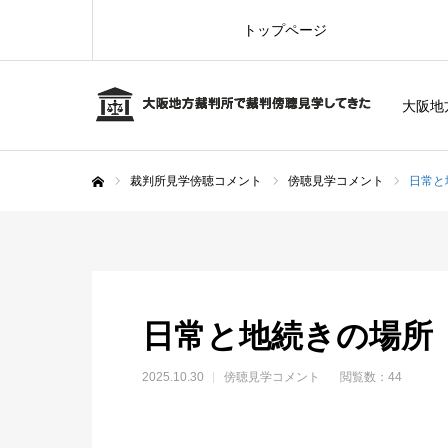
トップページ
大阪地
裁判所見学傍聴コメント
傍聴見学コメント
日常と
ホーム
日常と地続きの場所
2025.10.30
傍聴見学コメント
閲覧数：44