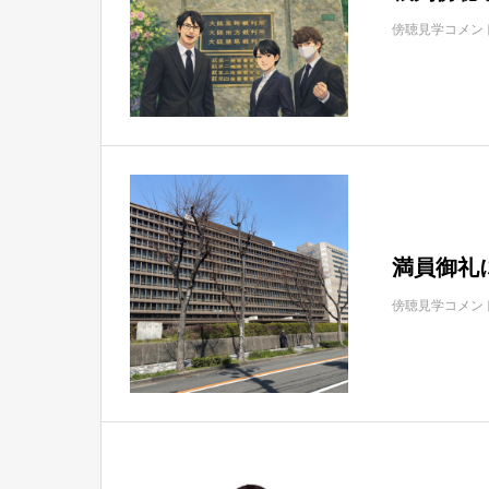
傍聴見学コメン
満員御礼
傍聴見学コメン