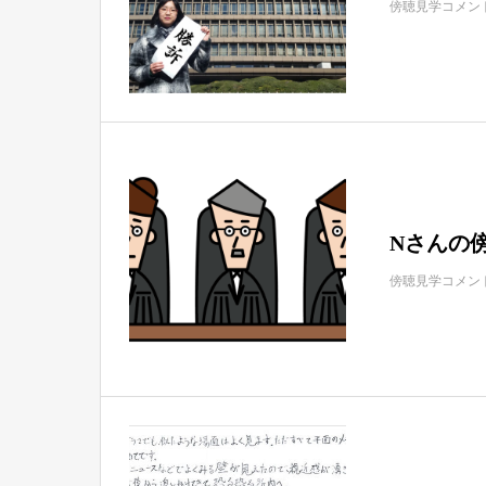
傍聴見学コメン
Nさんの
傍聴見学コメン