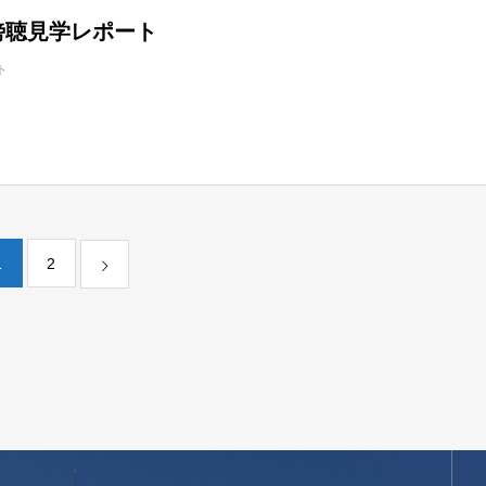
傍聴見学レポート
ト
1
2