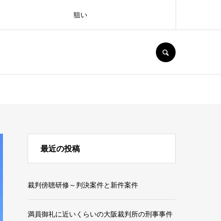
狙い
SEARCH
最近の投稿
裁判傍聴研修～判決案件と新件案件
満員御礼に近いくらいの大阪裁判所の刑事事件