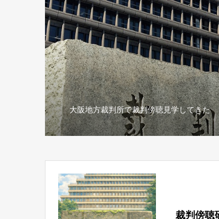
大阪地方裁判所で裁判傍聴見学してきた
裁判傍聴