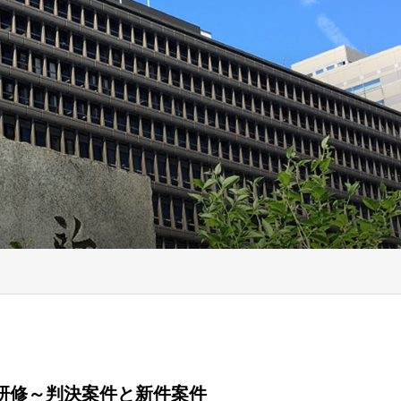
研修～判決案件と新件案件