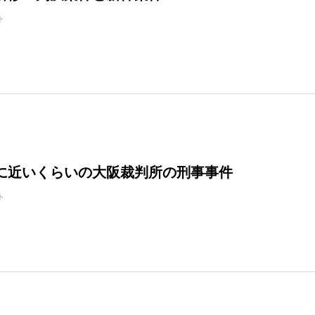
ト
に近いくらいの大阪裁判所の刑事事件
ト