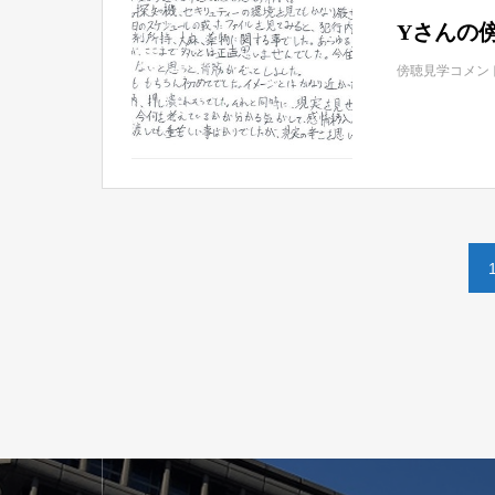
Yさんの
傍聴見学コメン