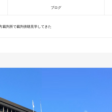
ブログ
方裁判所で裁判傍聴見学してきた