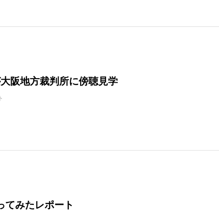
が大阪地方裁判所に傍聴見学
ト
ってみたレポート