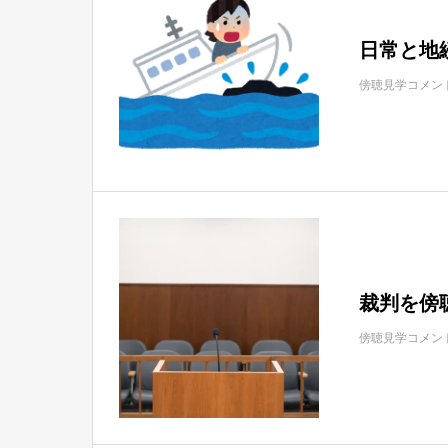
日常と地
傍聴見学コメン
裁判を傍
傍聴見学コメン