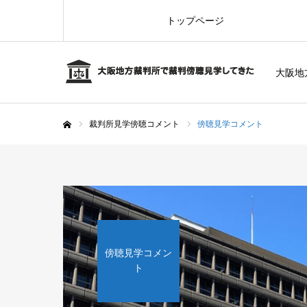
トップページ
大阪地
裁判所見学傍聴コメント
傍聴見学コメント
ホーム
傍聴見学コメン
ト